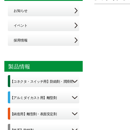
お知らせ
イベント
採用情報
製品情報
【コネクタ・スイッチ用】防錆剤・潤滑剤
【アルミダイカスト用】離型剤
【鋳造用】離型剤・表面安定剤