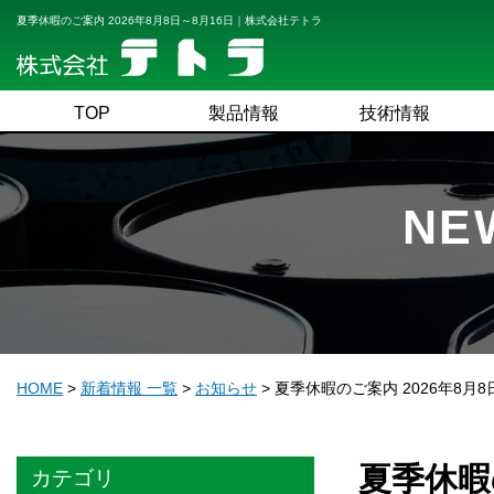
夏季休暇のご案内 2026年8月8日～8月16日｜株式会社テトラ
TOP
製品情報
技術情報
NE
HOME
>
新着情報 一覧
>
お知らせ
>
夏季休暇のご案内 2026年8月8
夏季休暇の
カテゴリ