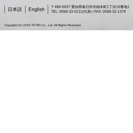
〒486-0937 愛知県春日井市細木町1丁目16番地1
日本語
English
TEL: 0568-33-5211(代表) / FAX: 0568-32-1379
Copyright (C) 2026 TETRA Co., Ltd. All Rights Reserved.